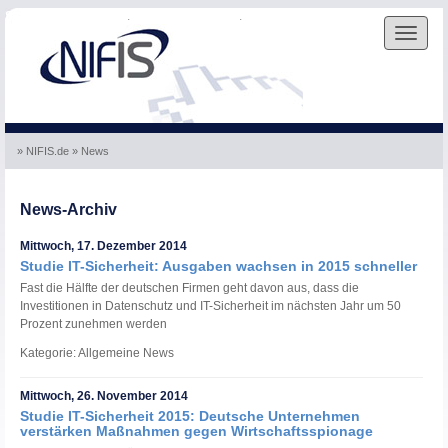
Skip to the navigation
.
Skip to the content
.
Toggle
navigat
» NIFIS.de
» News
News-Archiv
Mittwoch, 17. Dezember 2014
Studie IT-Sicherheit: Ausgaben wachsen in 2015 schneller
Fast die Hälfte der deutschen Firmen geht davon aus, dass die
Investitionen in Datenschutz und IT-Sicherheit im nächsten Jahr um 50
Prozent zunehmen werden
Kategorie: Allgemeine News
Mittwoch, 26. November 2014
Studie IT-Sicherheit 2015: Deutsche Unternehmen
verstärken Maßnahmen gegen Wirtschaftsspionage