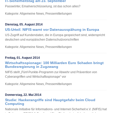
IT-Sicherheitstag am 23. September
Passwörter, Emailverschlüsselung..ist das schon alles?
Kategorie: Allgemeine News, Pressemitteilungen
Dienstag, 05. August 2014
US-Urteil: NIFIS warnt vor Datenausspähung in Europa
US-Zugriff auf Kundendaten, die in Europa gespeichert sind, widerspricht
deutschen und europäischen Datenschutzvorschriften
Kategorie: Allgemeine News, Pressemitteilungen
Freitag, 01. August 2014
Wirtschaftsspionage: 100 Milliarden Euro Schaden bringt
Bundesregierung in Zugzwang
NIFIS stellt „Fünf-Punkte-Programm zur Abwehr und Prävention von
Cyberangriffen und Wirtschaftsspionage“ vor
Kategorie: Allgemeine News, Pressemitteilungen
Donnerstag, 22. Mai 2014
Studie: Hackerangriffe sind Hauptgefahr beim Cloud
Computing
Nationale Initiative für Informations- und Internet-Sicherheit e.V. (NIFIS) hat