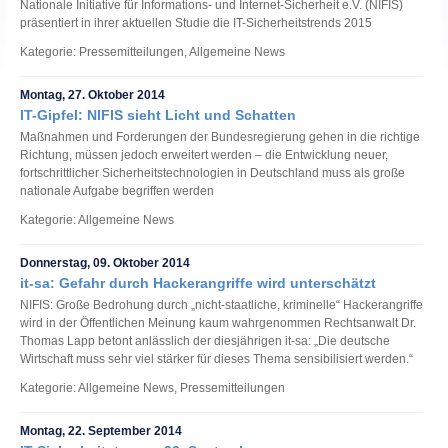
Nationale Initiative für Informations- und Internet-Sicherheit e.V. (NIFIS)
präsentiert in ihrer aktuellen Studie die IT-Sicherheitstrends 2015
Kategorie: Pressemitteilungen, Allgemeine News
Montag, 27. Oktober 2014
IT-Gipfel: NIFIS sieht Licht und Schatten
Maßnahmen und Forderungen der Bundesregierung gehen in die richtige
Richtung, müssen jedoch erweitert werden – die Entwicklung neuer,
fortschrittlicher Sicherheitstechnologien in Deutschland muss als große
nationale Aufgabe begriffen werden
Kategorie: Allgemeine News
Donnerstag, 09. Oktober 2014
it-sa: Gefahr durch Hackerangriffe wird unterschätzt
NIFIS: Große Bedrohung durch „nicht-staatliche, kriminelle“ Hackerangriffe
wird in der Öffentlichen Meinung kaum wahrgenommen Rechtsanwalt Dr.
Thomas Lapp betont anlässlich der diesjährigen it-sa: „Die deutsche
Wirtschaft muss sehr viel stärker für dieses Thema sensibilisiert werden.“
Kategorie: Allgemeine News, Pressemitteilungen
Montag, 22. September 2014