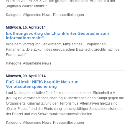
in Zeiten von PRISM & Co. die größten Risiken beim Arbeiten mit der
„digitalen Wolke“ ermittelt.
Kategorie: Allgemeine News, Pressemitteilungen
Mittwoch, 16. April 2014
Eröffnungsvortrag der „Frankfurter Gespräche zum
Informationsrecht“
mit einem Vortrag von Jan Albrecht, Mitglied des Europäischen
Parlaments, „Die Zukunft des europäischen Datenschutzrechts nach der
Europawahl“
Kategorie: Allgemeine News
Mittwoch, 09. April 2014
EuGH-Urteil: NIFIS begrüßt Nein zur
Vorratsdatenspeicherung
Laut Nationaler Initiative für Informations- und Internet-Sicherheit e.V.
(NIFIS) ist Vorratsdatenspeicherung zu ineffizient für den Kampf gegen die
Organisierte Kriminalität und den Terrorismus. Alternativen hierzu sind
„Quick-Freeze“ und die Einrichtung leistungsfähiger Spezialdienststellen
der Polizei und von Schwerpunktstaatsanwaltschaften.
Kategorie: Allgemeine News, Pressemitteilungen