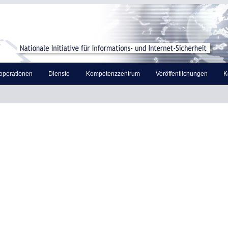
operationen
Dienste
Kompetenzzentrum
Veröffentlichungen
K