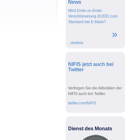
News
Wird Ende-zu-Ende-
Wird E2EE
Verschlüsselung (E2EE) zum
Mails zum
Standard bei E-Mails?
werden R
versendet
»
...weitere
NIFIS jetzt auch bei
Twitter
Verfolgen Sie die Aktivitäten der
NIFIS auch bei Twitter.
twitter.com/NIFIS
Dienst des Monats