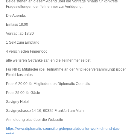
Beide stehen an diesem Abend über die Vorträge hinaus für konkrete
Fragestellungen der Teilnehmer zur Verfügung.
Die Agenda:
Einlass 18:00
Vortrag: ab 18:30
1 Sekt zum Empfang
4 verschieden Fingerfood
alle weiteren Getränke zahlen die Teilnehmer selbst
Für NIFIS Mitglieder (bei Teilnahme an der Mitgliederversammlung) ist der
Eintritt kostenlos.
Preis € 20,00 für Mitglieder des Diplomatic Councils.
Preis 25,00 für Gäste
Savigny Hotel
Savignystrasse 14-16, 60325 Frankfurt am Main
Anmeldung bitte über die Webseite
https://www.diplomatic-council.org/de/portal/dc-after-work-ich-und-das-