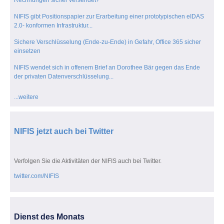
Rechnungen sicher versendet?
NIFIS gibt Positionspapier zur Erarbeitung einer prototypischen eIDAS
2.0- konformen Infrastruktur...
Sichere Verschlüsselung (Ende-zu-Ende) in Gefahr, Office 365 sicher
einsetzen
NIFIS wendet sich in offenem Brief an Dorothee Bär gegen das Ende
der privaten Datenverschlüsselung...
...weitere
NIFIS jetzt auch bei Twitter
Verfolgen Sie die Aktivitäten der NIFIS auch bei Twitter.
twitter.com/NIFIS
Dienst des Monats