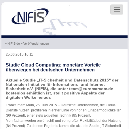
Skip to the navigation
.
Skip to the content
.
Toggle
navigat
» NIFIS.de
» Veröffentlichungen
25.06.2015 16:11
Studie Cloud Computing: monetäre Vorteile
überwiegen bei deutschen Unternehmen
Aktuelle Studie „IT-Sicherheit und Datenschutz 2015“ der
Nationalen Initiative für Informations- und Internet-
Sicherheit e.V. (NIFIS), die unter team@euromarcom.de
kostenlos erhältlich ist, stellt positive Aspekte der
digitalen Wolke heraus
Frankfurt am Main, 25. Juni 2015 – Deutsche Unternehmen, die Cloud-
Dienste nutzen, profitieren in erster Linie von hohen Einsparmöglichkeiten
(90 Prozent), einer stets aktuellen Technik (85 Prozent,
Mehrfachantworten erwünscht) und von großer Flexibilität bei der Nutzung
(84 Prozent). Zu diesem Ergebnis kommt die aktuelle Studie „IT-Sicherheit