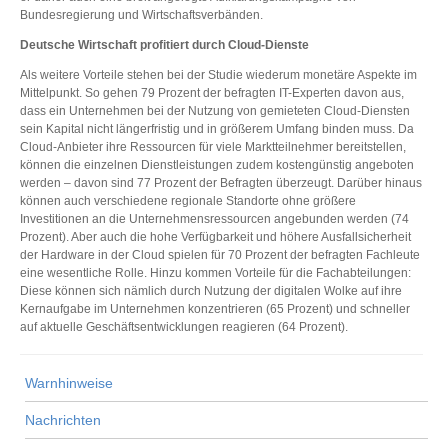
Bundesregierung und Wirtschaftsverbänden.
Deutsche Wirtschaft profitiert durch Cloud-Dienste
Als weitere Vorteile stehen bei der Studie wiederum monetäre Aspekte im
Mittelpunkt. So gehen 79 Prozent der befragten IT-Experten davon aus,
dass ein Unternehmen bei der Nutzung von gemieteten Cloud-Diensten
sein Kapital nicht längerfristig und in größerem Umfang binden muss. Da
Cloud-Anbieter ihre Ressourcen für viele Marktteilnehmer bereitstellen,
können die einzelnen Dienstleistungen zudem kostengünstig angeboten
werden – davon sind 77 Prozent der Befragten überzeugt. Darüber hinaus
können auch verschiedene regionale Standorte ohne größere
Investitionen an die Unternehmensressourcen angebunden werden (74
Prozent). Aber auch die hohe Verfügbarkeit und höhere Ausfallsicherheit
der Hardware in der Cloud spielen für 70 Prozent der befragten Fachleute
eine wesentliche Rolle. Hinzu kommen Vorteile für die Fachabteilungen:
Diese können sich nämlich durch Nutzung der digitalen Wolke auf ihre
Kernaufgabe im Unternehmen konzentrieren (65 Prozent) und schneller
auf aktuelle Geschäftsentwicklungen reagieren (64 Prozent).
Warnhinweise
Nachrichten