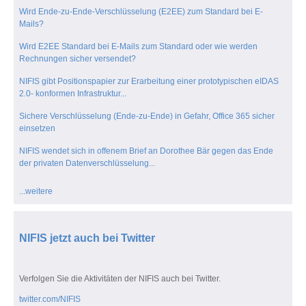
Wird Ende-zu-Ende-Verschlüsselung (E2EE) zum Standard bei E-
Mails?
Wird E2EE Standard bei E-Mails zum Standard oder wie werden
Rechnungen sicher versendet?
NIFIS gibt Positionspapier zur Erarbeitung einer prototypischen eIDAS
2.0- konformen Infrastruktur...
Sichere Verschlüsselung (Ende-zu-Ende) in Gefahr, Office 365 sicher
einsetzen
NIFIS wendet sich in offenem Brief an Dorothee Bär gegen das Ende
der privaten Datenverschlüsselung...
...weitere
NIFIS jetzt auch bei Twitter
Verfolgen Sie die Aktivitäten der NIFIS auch bei Twitter.
twitter.com/NIFIS