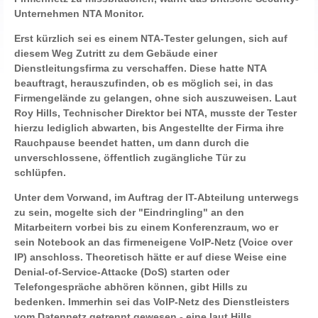
Unternehmen NTA Monitor.
Erst kürzlich sei es einem NTA-Tester gelungen, sich auf
diesem Weg Zutritt zu dem Gebäude einer
Dienstleitungsfirma zu verschaffen. Diese hatte NTA
beauftragt, herauszufinden, ob es möglich sei, in das
Firmengelände zu gelangen, ohne sich auszuweisen. Laut
Roy Hills, Technischer Direktor bei NTA, musste der Tester
hierzu lediglich abwarten, bis Angestellte der Firma ihre
Rauchpause beendet hatten, um dann durch die
unverschlossene, öffentlich zugängliche Tür zu
schlüpfen.
Unter dem Vorwand, im Auftrag der IT-Abteilung unterwegs
zu sein, mogelte sich der "Eindringling" an den
Mitarbeitern vorbei bis zu einem Konferenzraum, wo er
sein Notebook an das firmeneigene VoIP-Netz (Voice over
IP) anschloss. Theoretisch hätte er auf diese Weise eine
Denial-of-Service-Attacke (DoS) starten oder
Telefongespräche abhören können, gibt Hills zu
bedenken. Immerhin sei das VoIP-Netz des Dienstleisters
vom Datennetz getrennt gewesen - eine laut Hills