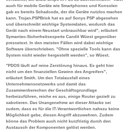
auch für mobile Geräte wie Smartphones und Konsolen
gab es bereits Schadcode, der die Geräte nutzlos machen
kann. Trojan.PSPBrick hat es auf Sonys PSP abgesehen
und überschreibt wichtige Systemdaten, wodurch das
Gerät nach einem Neustart unbrauchbar wird", erläutert
Symantec-Sicherheitsexperte Candit Wüest gegenüber
pressetext. In den meisten Fällen wird dabei wichtige
Software überschrieben. "Ohne spezielle Tools kann das
System nicht wieder hergestellt werden", so Wüest.
"PDOS läuft auf reine Zerstörung hinaus. Es geht hier
nicht um den finanziellen Gewinn des Angreifers",
erläutert Smith. Um den Totalausfall eines
Unternehmensnetzwerks und damit das
Zusammenberechen der Geschäftsgrundlage
herbeizuführen, reiche es aus, einige Router gezielt zu
sabotieren. Das Unangenehme an dieser Attacke sei
zudem, dass es für die IT-Verantwortlichen nahezu keine
Möglichkeit gebe, diesen Angriff abzuwehren. Zudem
könne das Problem auch nicht kurzfristig durch den
Austausch der Komponenten gelöst werden.