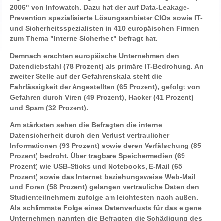
2006" von Infowatch. Dazu hat der auf Data-Leakage-
Prevention spezialisierte Lösungsanbieter CIOs sowie IT-
und Sicherheitsspezialisten in 410 europäischen Firmen
zum Thema "interne Sicherheit" befragt hat.
Demnach erachten europäische Unternehmen den
Datendiebstahl (78 Prozent) als primäre IT-Bedrohung. An
zweiter Stelle auf der Gefahrenskala steht die
Fahrlässigkeit der Angestellten (65 Prozent), gefolgt von
Gefahren durch Viren (49 Prozent), Hacker (41 Prozent)
und Spam (32 Prozent).
Am stärksten sehen die Befragten die interne
Datensicherheit durch den Verlust vertraulicher
Informationen (93 Prozent) sowie deren Verfälschung (85
Prozent) bedroht. Über tragbare Speichermedien (69
Prozent) wie USB-Sticks und Notebooks, E-Mail (65
Prozent) sowie das Internet beziehungsweise Web-Mail
und Foren (58 Prozent) gelangen vertrauliche Daten den
Studienteilnehmern zufolge am leichtesten nach außen.
Als schlimmste Folge eines Datenverlusts für das eigene
Unternehmen nannten die Befragten die Schädigung des