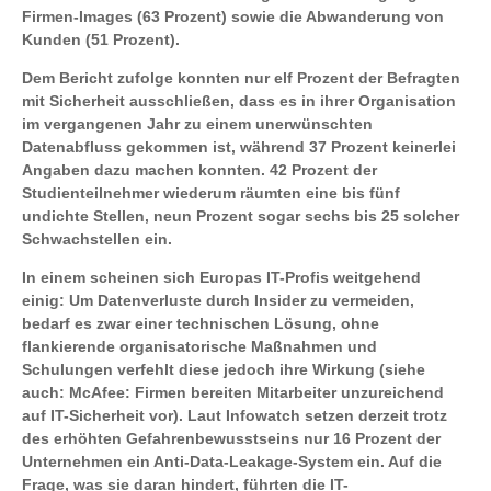
Firmen-Images (63 Prozent) sowie die Abwanderung von
Kunden (51 Prozent).
Dem Bericht zufolge konnten nur elf Prozent der Befragten
mit Sicherheit ausschließen, dass es in ihrer Organisation
im vergangenen Jahr zu einem unerwünschten
Datenabfluss gekommen ist, während 37 Prozent keinerlei
Angaben dazu machen konnten. 42 Prozent der
Studienteilnehmer wiederum räumten eine bis fünf
undichte Stellen, neun Prozent sogar sechs bis 25 solcher
Schwachstellen ein.
In einem scheinen sich Europas IT-Profis weitgehend
einig: Um Datenverluste durch Insider zu vermeiden,
bedarf es zwar einer technischen Lösung, ohne
flankierende organisatorische Maßnahmen und
Schulungen verfehlt diese jedoch ihre Wirkung (siehe
auch: McAfee: Firmen bereiten Mitarbeiter unzureichend
auf IT-Sicherheit vor). Laut Infowatch setzen derzeit trotz
des erhöhten Gefahrenbewusstseins nur 16 Prozent der
Unternehmen ein Anti-Data-Leakage-System ein. Auf die
Frage, was sie daran hindert, führten die IT-