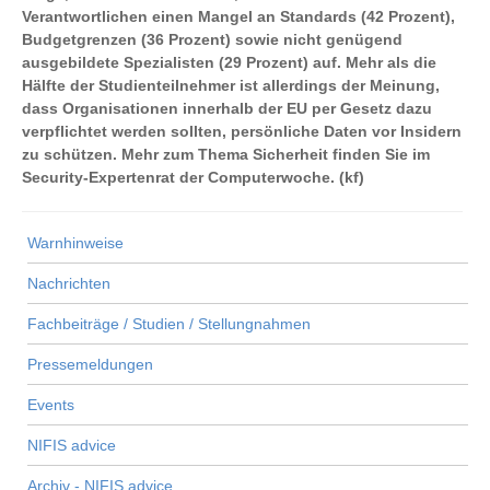
Verantwortlichen einen Mangel an Standards (42 Prozent),
Budgetgrenzen (36 Prozent) sowie nicht genügend
ausgebildete Spezialisten (29 Prozent) auf. Mehr als die
Hälfte der Studienteilnehmer ist allerdings der Meinung,
dass Organisationen innerhalb der EU per Gesetz dazu
verpflichtet werden sollten, persönliche Daten vor Insidern
zu schützen. Mehr zum Thema Sicherheit finden Sie im
Security-Expertenrat der Computerwoche. (kf)
Warnhinweise
Nachrichten
Fachbeiträge / Studien / Stellungnahmen
Pressemeldungen
Events
NIFIS advice
Archiv - NIFIS advice