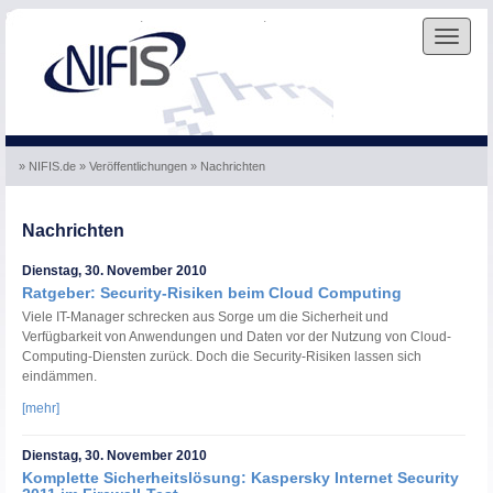
Skip to the navigation
.
Skip to the content
.
Toggle
navigat
» NIFIS.de
» Veröffentlichungen
» Nachrichten
Nachrichten
Dienstag, 30. November 2010
Ratgeber: Security-Risiken beim Cloud Computing
Viele IT-Manager schrecken aus Sorge um die Sicherheit und
Verfügbarkeit von Anwendungen und Daten vor der Nutzung von Cloud-
Computing-Diensten zurück. Doch die Security-Risiken lassen sich
eindämmen.
[mehr]
Dienstag, 30. November 2010
Komplette Sicherheitslösung: Kaspersky Internet Security