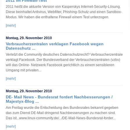
2011 im Firewall-Test
2011 heißt die aktuelle Version von Kasperskys Internet-Security-Lösung.
Diese beinhaltet Antivirus, Webfilter, Phishing-Schutz und einen Sandbox-
Modus. Wir haben die enthaltene Firewall einem Test unterzogen.
[mehr]
Montag, 29. November 2010
Verbraucherzentralen verklagen Facebook wegen
Datenschutz ...
Verletzt die Community deutsches Datenschutzrecht? Verbraucherzentrale
verklagt Facebook. Der Bundesverband der Verbraucherzentralen (vzbv)
will das Online- Netzwerk Facebook gerichtlich zu einem sensibleren
Umgang mit privaten...
[mehr]
Montag, 29. November 2010
DE- Mail News - Bundesrat fordert Nachbesserungen /
Majestyx-Blog ...
Am Freitag wurde die Entscheidung des Bundesrates bekannt gegeben
das zum Dienst DE-Mail dringend Nachbesserungen zu machen sind.
Das ist...www.linux-community.de/.../DE-Mail-News-Bundesrat-forder...
[mehr]