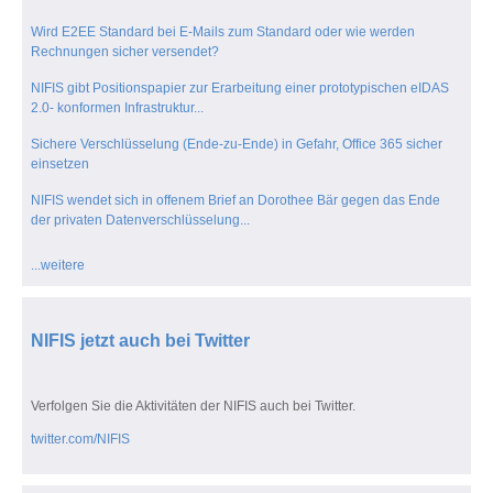
Wird E2EE Standard bei E-Mails zum Standard oder wie werden
Rechnungen sicher versendet?
NIFIS gibt Positionspapier zur Erarbeitung einer prototypischen eIDAS
2.0- konformen Infrastruktur...
Sichere Verschlüsselung (Ende-zu-Ende) in Gefahr, Office 365 sicher
einsetzen
NIFIS wendet sich in offenem Brief an Dorothee Bär gegen das Ende
der privaten Datenverschlüsselung...
...weitere
NIFIS jetzt auch bei Twitter
Verfolgen Sie die Aktivitäten der NIFIS auch bei Twitter.
twitter.com/NIFIS