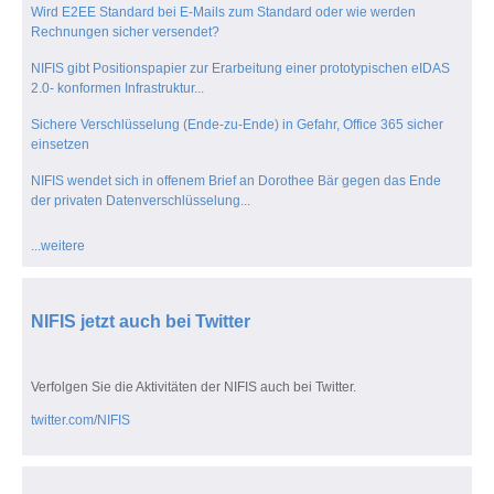
Wird E2EE Standard bei E-Mails zum Standard oder wie werden
Rechnungen sicher versendet?
NIFIS gibt Positionspapier zur Erarbeitung einer prototypischen eIDAS
2.0- konformen Infrastruktur...
Sichere Verschlüsselung (Ende-zu-Ende) in Gefahr, Office 365 sicher
einsetzen
NIFIS wendet sich in offenem Brief an Dorothee Bär gegen das Ende
der privaten Datenverschlüsselung...
...weitere
NIFIS jetzt auch bei Twitter
Verfolgen Sie die Aktivitäten der NIFIS auch bei Twitter.
twitter.com/NIFIS