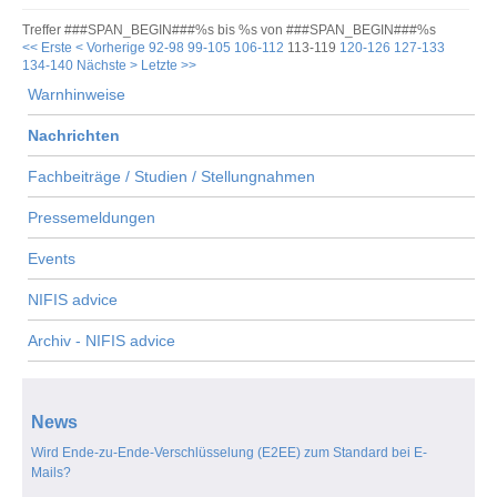
Treffer ###SPAN_BEGIN###%s bis %s von ###SPAN_BEGIN###%s
<< Erste
< Vorherige
92-98
99-105
106-112
113-119
120-126
127-133
134-140
Nächste >
Letzte >>
Warnhinweise
Nachrichten
Fachbeiträge / Studien / Stellungnahmen
Pressemeldungen
Events
NIFIS advice
Archiv - NIFIS advice
News
Wird Ende-zu-Ende-Verschlüsselung (E2EE) zum Standard bei E-
Mails?